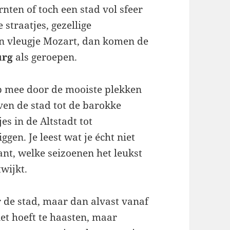
nten of toch een stad vol sfeer
 straatjes, gezellige
een vleugje Mozart, dan komen de
urg
als geroepen.
tap mee door de mooiste plekken
ven de stad tot de barokke
es in de Altstadt tot
ggen. Je leest wat je écht niet
ant, welke seizoenen het leukst
twijkt.
r de stad, maar dan alvast vanaf
iet hoeft te haasten, maar