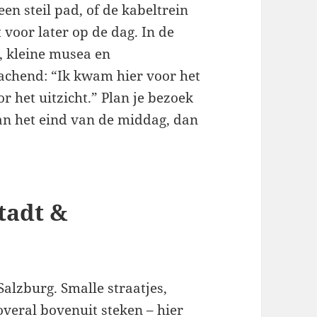
en steil pad, of de kabeltrein
 voor later op de dag. In de
n, kleine musea en
lachend: “Ik kwam hier voor het
r het uitzicht.” Plan je bezoek
aan het eind van de middag, dan
stadt &
alzburg. Smalle straatjes,
overal bovenuit steken – hier