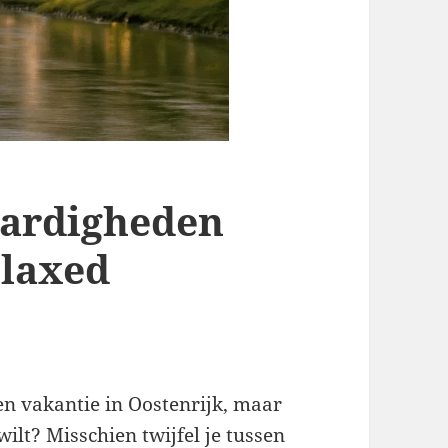
aardigheden
elaxed
n vakantie in Oostenrijk, maar
wilt? Misschien twijfel je tussen