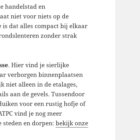
de handelstad en
aat niet voor niets op de
is dat alles compact bij elkaar
 rondslenteren zonder strak
sse
. Hier vind je sierlijke
aar verborgen binnenplaatsen
 niet alleen in de etalages,
ils aan de gevels. Tussendoor
duiken voor een rustig hofje of
 ATPC vind je nog meer
se steden en dorpen:
bekijk onze