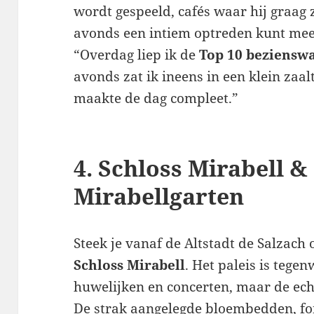
wordt gespeeld, cafés waar hij graag z
avonds een intiem optreden kunt meep
“Overdag liep ik de
Top 10 beziensw
avonds zat ik ineens in een klein zaal
maakte de dag compleet.”
4. Schloss Mirabell 
Mirabellgarten
Steek je vanaf de Altstadt de Salzach
Schloss Mirabell
. Het paleis is tege
huwelijken en concerten, maar de echt
De strak aangelegde bloembedden, fo