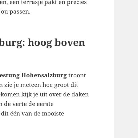
, een terrasje pakt en precies
jou passen.
zburg: hoog boven
estung Hohensalzburg
troont
 zie je meteen hoe groot dit
komen kijk je uit over de daken
n de verte de eerste
 dit één van de mooiste