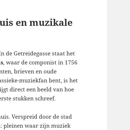
uis en muzikale
In de Getreidegasse staat het
us
, waar de componist in 1756
nten, brieven en oude
assieke-muziekfan bent, is het
ijgt direct een beeld van hoe
erste stukken schreef.
huis. Verspreid door de stad
: pleinen waar zijn muziek