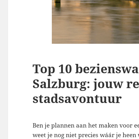
Top 10 beziensw
Salzburg: jouw r
stadsavontuur
Ben je plannen aan het maken voor ee
weet je nog niet precies wáár je heen 