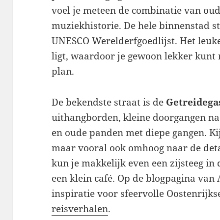
voel je meteen de combinatie van ou
muziekhistorie. De hele binnenstad st
UNESCO Werelderfgoedlijst. Het leuke 
ligt, waardoor je gewoon lekker kunt
plan.
De bekendste straat is de
Getreidega
uithangborden, kleine doorgangen n
en oude panden met diepe gangen. Kijk
maar vooral ook omhoog naar de deta
kun je makkelijk even een zijsteeg in 
een klein café. Op de blogpagina van
inspiratie voor sfeervolle Oostenrijk
reisverhalen
.