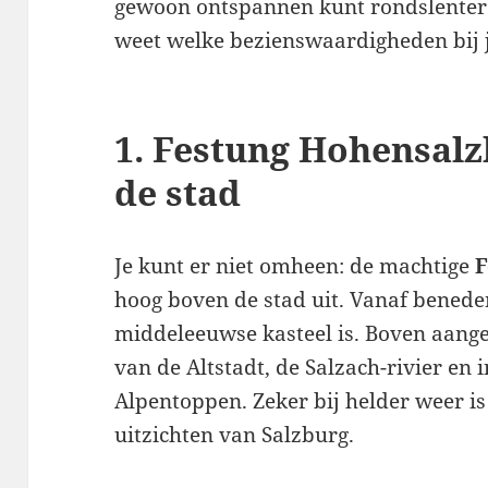
gewoon ontspannen kunt rondslenteren
weet welke bezienswaardigheden bij 
1. Festung Hohensal
de stad
Je kunt er niet omheen: de machtige
F
hoog boven de stad uit. Vanaf beneden
middeleeuwse kasteel is. Boven aange
van de Altstadt, de Salzach-rivier en i
Alpentoppen. Zeker bij helder weer is
uitzichten van Salzburg.