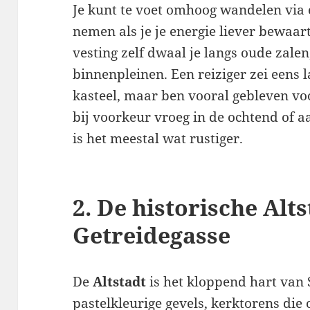
Je kunt te voet omhoog wandelen via e
nemen als je je energie liever bewaart
vesting zelf dwaal je langs oude zale
binnenpleinen. Een reiziger zei eens 
kasteel, maar ben vooral gebleven voo
bij voorkeur vroeg in de ochtend of 
is het meestal wat rustiger.
2. De historische Alt
Getreidegasse
De
Altstadt
is het kloppend hart van S
pastelkleurige gevels, kerktorens die 