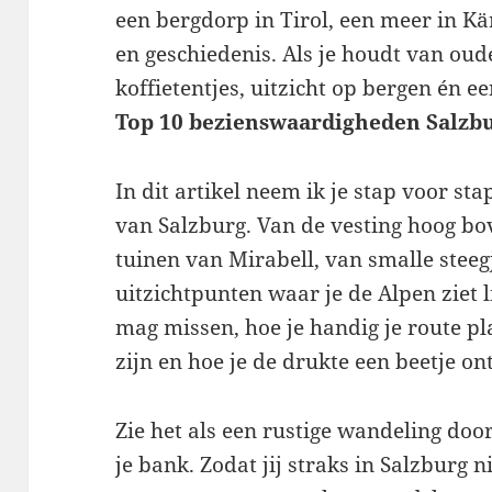
een bergdorp in Tirol, een meer in Kär
en geschiedenis. Als je houdt van oude
koffietentjes, uitzicht op bergen én 
Top 10 bezienswaardigheden Salzb
In dit artikel neem ik je stap voor s
van Salzburg. Van de vesting hoog bo
tuinen van Mirabell, van smalle steegj
uitzichtpunten waar je de Alpen ziet li
mag missen, hoe je handig je route pl
zijn en hoe je de drukte een beetje on
Zie het als een rustige wandeling doo
je bank. Zodat jij straks in Salzburg n