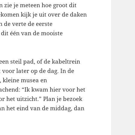
 zie je meteen hoe groot dit
komen kijk je uit over de daken
n de verte de eerste
 dit één van de mooiste
en steil pad, of de kabeltrein
 voor later op de dag. In de
n, kleine musea en
lachend: “Ik kwam hier voor het
r het uitzicht.” Plan je bezoek
aan het eind van de middag, dan