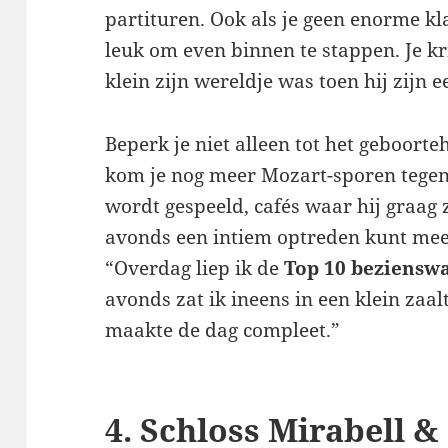
partituren. Ook als je geen enorme kl
leuk om even binnen te stappen. Je kr
klein zijn wereldje was toen hij zijn e
Beperk je niet alleen tot het geboorte
kom je nog meer Mozart-sporen tegen
wordt gespeeld, cafés waar hij graag z
avonds een intiem optreden kunt meep
“Overdag liep ik de
Top 10 beziensw
avonds zat ik ineens in een klein zaal
maakte de dag compleet.”
4. Schloss Mirabell 