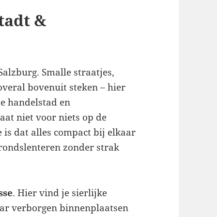
stadt &
alzburg. Smalle straatjes,
overal bovenuit steken – hier
de handelstad en
aat niet voor niets op de
is dat alles compact bij elkaar
 rondslenteren zonder strak
sse
. Hier vind je sierlijke
aar verborgen binnenplaatsen