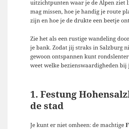
uitzichtpunten waar je de Alpen ziet li
mag missen, hoe je handig je route pl
zijn en hoe je de drukte een beetje on
Zie het als een rustige wandeling doo
je bank. Zodat jij straks in Salzburg n
gewoon ontspannen kunt rondslenteren
weet welke bezienswaardigheden bij 
1. Festung Hohensal
de stad
Je kunt er niet omheen: de machtige
F