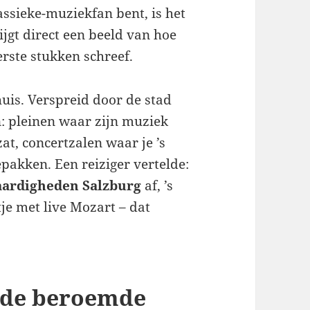
assieke-muziekfan bent, is het
ijgt direct een beeld van hoe
erste stukken schreef.
huis. Verspreid door de stad
: pleinen waar zijn muziek
at, concertzalen waar je ’s
akken. Een reiziger vertelde:
aardigheden Salzburg
af, ’s
tje met live Mozart – dat
& de beroemde