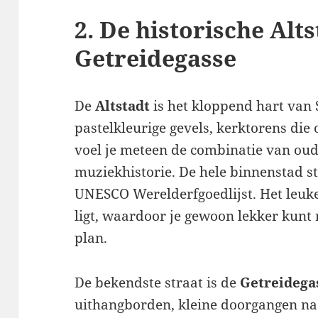
2. De historische Alt
Getreidegasse
De
Altstadt
is het kloppend hart van S
pastelkleurige gevels, kerktorens die 
voel je meteen de combinatie van ou
muziekhistorie. De hele binnenstad st
UNESCO Werelderfgoedlijst. Het leuke 
ligt, waardoor je gewoon lekker kunt
plan.
De bekendste straat is de
Getreidega
uithangborden, kleine doorgangen n