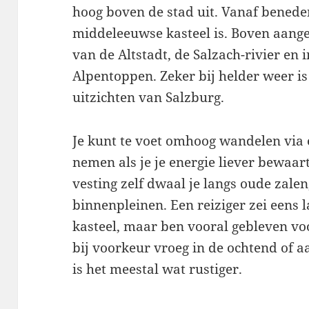
hoog boven de stad uit. Vanaf beneden
middeleeuwse kasteel is. Boven aange
van de Altstadt, de Salzach-rivier en i
Alpentoppen. Zeker bij helder weer is
uitzichten van Salzburg.
Je kunt te voet omhoog wandelen via e
nemen als je je energie liever bewaart
vesting zelf dwaal je langs oude zale
binnenpleinen. Een reiziger zei eens 
kasteel, maar ben vooral gebleven voo
bij voorkeur vroeg in de ochtend of 
is het meestal wat rustiger.