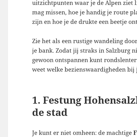
uitzichtpunten waar je de Alpen ziet li
mag missen, hoe je handig je route pl
zijn en hoe je de drukte een beetje on
Zie het als een rustige wandeling doo
je bank. Zodat jij straks in Salzburg n
gewoon ontspannen kunt rondslenteren
weet welke bezienswaardigheden bij 
1. Festung Hohensal
de stad
Je kunt er niet omheen: de machtige
F