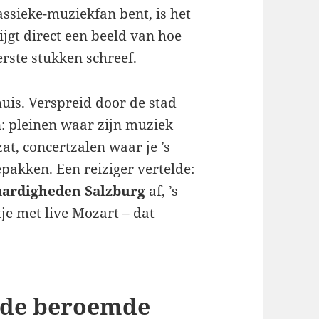
assieke-muziekfan bent, is het
ijgt direct een beeld van hoe
erste stukken schreef.
huis. Verspreid door de stad
: pleinen waar zijn muziek
at, concertzalen waar je ’s
akken. Een reiziger vertelde:
aardigheden Salzburg
af, ’s
tje met live Mozart – dat
& de beroemde