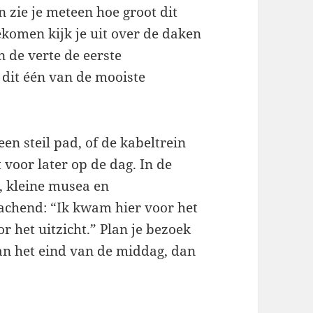
 zie je meteen hoe groot dit
komen kijk je uit over de daken
n de verte de eerste
 dit één van de mooiste
en steil pad, of de kabeltrein
 voor later op de dag. In de
n, kleine musea en
lachend: “Ik kwam hier voor het
r het uitzicht.” Plan je bezoek
aan het eind van de middag, dan