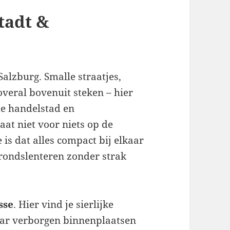
stadt &
alzburg. Smalle straatjes,
overal bovenuit steken – hier
de handelstad en
aat niet voor niets op de
is dat alles compact bij elkaar
 rondslenteren zonder strak
sse
. Hier vind je sierlijke
aar verborgen binnenplaatsen