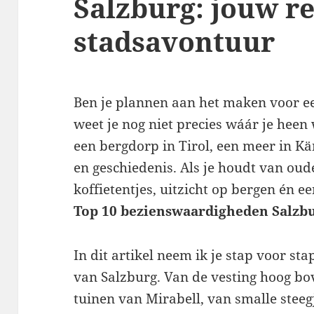
Salzburg: jouw r
stadsavontuur
Ben je plannen aan het maken voor ee
weet je nog niet precies wáár je heen 
een bergdorp in Tirol, een meer in Kär
en geschiedenis. Als je houdt van oude
koffietentjes, uitzicht op bergen én 
Top 10 bezienswaardigheden Salzb
In dit artikel neem ik je stap voor s
van Salzburg. Van de vesting hoog bo
tuinen van Mirabell, van smalle steegj