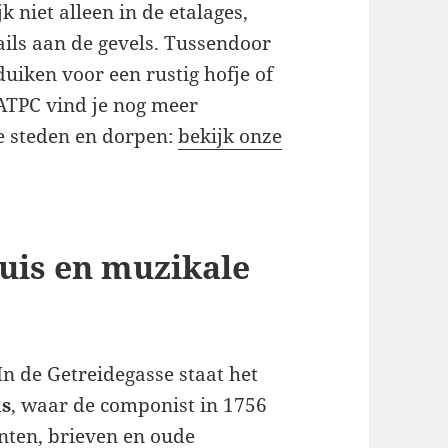
 niet alleen in de etalages,
ils aan de gevels. Tussendoor
duiken voor een rustig hofje of
 ATPC vind je nog meer
se steden en dorpen:
bekijk onze
uis en muzikale
In de Getreidegasse staat het
us
, waar de componist in 1756
nten, brieven en oude