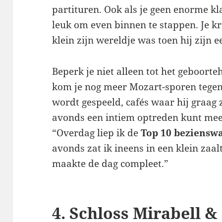
partituren. Ook als je geen enorme kl
leuk om even binnen te stappen. Je kr
klein zijn wereldje was toen hij zijn e
Beperk je niet alleen tot het geboorte
kom je nog meer Mozart-sporen tegen
wordt gespeeld, cafés waar hij graag z
avonds een intiem optreden kunt meep
“Overdag liep ik de
Top 10 beziensw
avonds zat ik ineens in een klein zaal
maakte de dag compleet.”
4. Schloss Mirabell 