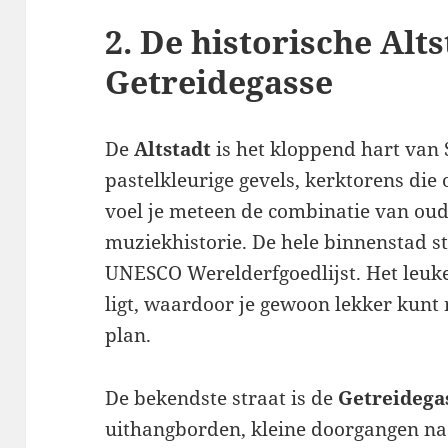
2. De historische Alt
Getreidegasse
De
Altstadt
is het kloppend hart van S
pastelkleurige gevels, kerktorens die 
voel je meteen de combinatie van ou
muziekhistorie. De hele binnenstad st
UNESCO Werelderfgoedlijst. Het leuke 
ligt, waardoor je gewoon lekker kunt
plan.
De bekendste straat is de
Getreidega
uithangborden, kleine doorgangen n