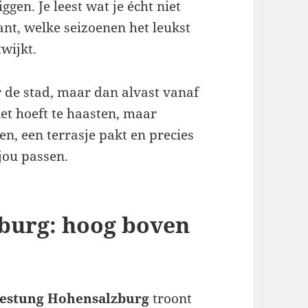
ggen. Je leest wat je écht niet
ant, welke seizoenen het leukst
twijkt.
r de stad, maar dan alvast vanaf
iet hoeft te haasten, maar
, een terrasje pakt en precies
jou passen.
zburg: hoog boven
estung Hohensalzburg
troont