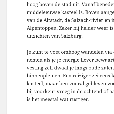
hoog boven de stad uit. Vanaf beneden
middeleeuwse kasteel is. Boven aange
van de Altstadt, de Salzach-rivier en i
Alpentoppen. Zeker bij helder weer is
uitzichten van Salzburg.
Je kunt te voet omhoog wandelen via e
nemen als je je energie liever bewaart
vesting zelf dwaal je langs oude zale
binnenpleinen. Een reiziger zei eens 
kasteel, maar ben vooral gebleven voo
bij voorkeur vroeg in de ochtend of 
is het meestal wat rustiger.