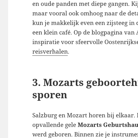
en oude panden met diepe gangen. Kijk
maar vooral ook omhoog naar de deta
kun je makkelijk even een zijsteeg in 
een klein café. Op de blogpagina van
inspiratie voor sfeervolle Oostenrijk
reisverhalen
.
3. Mozarts geboorteh
sporen
Salzburg en Mozart horen bij elkaar. 
opvallende gele
Mozarts Geburtsha
werd geboren. Binnen zie je instrume