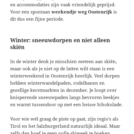
en accommodaties zijn vaak vriendelijk geprijsd.
Voor een spontaan
weekendje weg Oostenrijk
is
dit dus een fijne periode.
Winter: sneeuwdorpen en niet alleen
skiën
In de winter denk je misschien meteen aan skiën,
maar ook als je niet op de latten wilt staan is een
winterweekend in Oostenrijk heerlijk. Veel dorpen
hebben winterwandelpaden, rodelbanen en
gezellige kerstmarkten in december. Je loopt over
knisperende sneeuwpaden langs bevroren beekjes
en warmt tussendoor op met een heisse Schokolade.
Voor wie wél graag de piste op gaat, zijn regio’s als
Tirol en het Salzburgerland natuurlijk ideaal. Maar
zelfs dan hoef je geen volle skiweek te boeken.