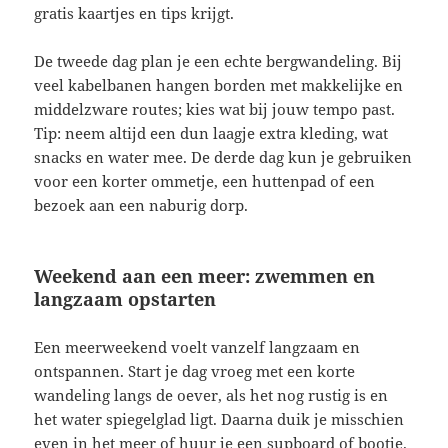
gratis kaartjes en tips krijgt.
De tweede dag plan je een echte bergwandeling. Bij
veel kabelbanen hangen borden met makkelijke en
middelzware routes; kies wat bij jouw tempo past.
Tip: neem altijd een dun laagje extra kleding, wat
snacks en water mee. De derde dag kun je gebruiken
voor een korter ommetje, een huttenpad of een
bezoek aan een naburig dorp.
Weekend aan een meer: zwemmen en
langzaam opstarten
Een meerweekend voelt vanzelf langzaam en
ontspannen. Start je dag vroeg met een korte
wandeling langs de oever, als het nog rustig is en
het water spiegelglad ligt. Daarna duik je misschien
even in het meer of huur je een supboard of bootje.