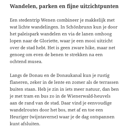
Wandelen, parken en fijne uitzichtpunten
Een stedentrip Wenen combineer je makkelijk met
wat lichte wandelingen. In Schönbrunn kun je door
het paleispark wandelen en via de lanen omhoog
lopen naar de Gloriette, waar je een mooi uitzicht
over de stad hebt. Het is geen zware hike, maar net
genoeg om even de benen te strekken na een
ochtend musea.
Langs de Donau en de Donaukanal kun je rustig
flaneren, zeker in de lente en zomer als de terrassen
buiten staan. Heb je zin in iets meer natuur, dan ben
je met tram en bus zo in de Wienerwald-heuvels
aan de rand van de stad. Daar vind je eenvoudige
wandelroutes door het bos, met af en toe een
Heuriger (wijntaverne) waar je de dag ontspannen
kunt afsluiten.