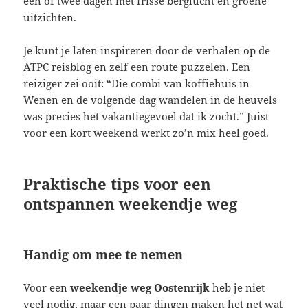
één of twee dagen met frisse berglucht en groene
uitzichten.
Je kunt je laten inspireren door de verhalen op de
ATPC reisblog
en zelf een route puzzelen. Een
reiziger zei ooit: “Die combi van koffiehuis in
Wenen en de volgende dag wandelen in de heuvels
was precies het vakantiegevoel dat ik zocht.” Juist
voor een kort weekend werkt zo’n mix heel goed.
Praktische tips voor een
ontspannen weekendje weg
Handig om mee te nemen
Voor een
weekendje weg Oostenrijk
heb je niet
veel nodig, maar een paar dingen maken het net wat