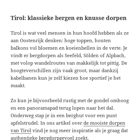
Tirol: klassieke bergen en knusse dorpen
Tirol is wat veel mensen in hun hoofd hebben als ze
aan Oostenrijk denken: hoge toppen, houten
balkons vol bloemen en koeienbellen in de verte. Je
vindt er bergdorpen als Seefeld, Sölden of Alpbach,
met volop wandelroutes van makkelijk tot pittig. De
hoogteverschillen zijn vaak groot, maar dankzij
kabelbanen kun je zelf kiezen hoe sportief je het
maakt.
Zo kun je bijvoorbeeld rustig met de gondel omhoog
en een panoramapad terug lopen naar het dal.
Onderweg stap je in een berghut voor een punt
apfelstrudel. In ons artikel over
de mooiste dorpen
van Tirol
vind je nog meer inspiratie als je graag dat
authentieke bergdorpgevoel zoekt.