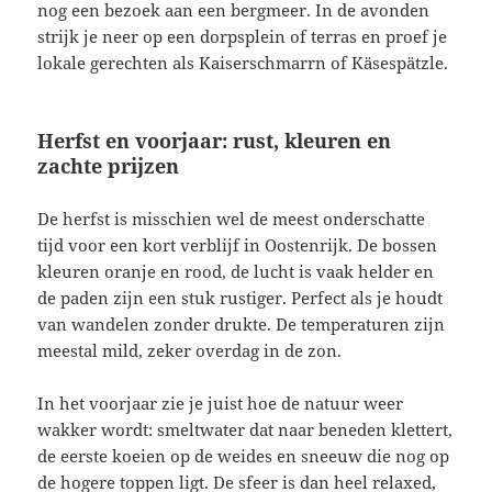
nog een bezoek aan een bergmeer. In de avonden
strijk je neer op een dorpsplein of terras en proef je
lokale gerechten als Kaiserschmarrn of Käsespätzle.
Herfst en voorjaar: rust, kleuren en
zachte prijzen
De herfst is misschien wel de meest onderschatte
tijd voor een kort verblijf in Oostenrijk. De bossen
kleuren oranje en rood, de lucht is vaak helder en
de paden zijn een stuk rustiger. Perfect als je houdt
van wandelen zonder drukte. De temperaturen zijn
meestal mild, zeker overdag in de zon.
In het voorjaar zie je juist hoe de natuur weer
wakker wordt: smeltwater dat naar beneden klettert,
de eerste koeien op de weides en sneeuw die nog op
de hogere toppen ligt. De sfeer is dan heel relaxed,