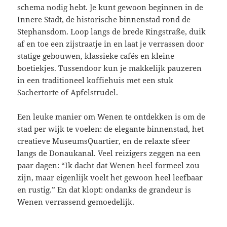
schema nodig hebt. Je kunt gewoon beginnen in de
Innere Stadt, de historische binnenstad rond de
Stephansdom. Loop langs de brede Ringstraße, duik
af en toe een zijstraatje in en laat je verrassen door
statige gebouwen, klassieke cafés en kleine
boetiekjes. Tussendoor kun je makkelijk pauzeren
in een traditioneel koffiehuis met een stuk
Sachertorte of Apfelstrudel.
Een leuke manier om Wenen te ontdekken is om de
stad per wijk te voelen: de elegante binnenstad, het
creatieve MuseumsQuartier, en de relaxte sfeer
langs de Donaukanal. Veel reizigers zeggen na een
paar dagen: “Ik dacht dat Wenen heel formeel zou
zijn, maar eigenlijk voelt het gewoon heel leefbaar
en rustig.” En dat klopt: ondanks de grandeur is
Wenen verrassend gemoedelijk.