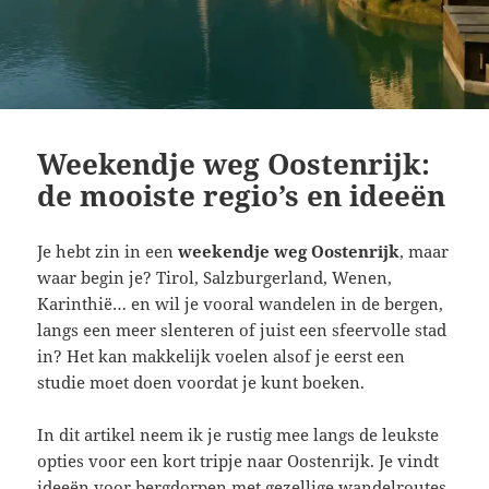
Weekendje weg Oostenrijk:
de mooiste regio’s en ideeën
Je hebt zin in een
weekendje weg Oostenrijk
, maar
waar begin je? Tirol, Salzburgerland, Wenen,
Karinthië… en wil je vooral wandelen in de bergen,
langs een meer slenteren of juist een sfeervolle stad
in? Het kan makkelijk voelen alsof je eerst een
studie moet doen voordat je kunt boeken.
In dit artikel neem ik je rustig mee langs de leukste
opties voor een kort tripje naar Oostenrijk. Je vindt
ideeën voor bergdorpen met gezellige wandelroutes,