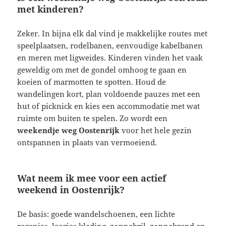
met kinderen?
Zeker. In bijna elk dal vind je makkelijke routes met
speelplaatsen, rodelbanen, eenvoudige kabelbanen
en meren met ligweides. Kinderen vinden het vaak
geweldig om met de gondel omhoog te gaan en
koeien of marmotten te spotten. Houd de
wandelingen kort, plan voldoende pauzes met een
hut of picknick en kies een accommodatie met wat
ruimte om buiten te spelen. Zo wordt een
weekendje weg Oostenrijk
voor het hele gezin
ontspannen in plaats van vermoeiend.
Wat neem ik mee voor een actief
weekend in Oostenrijk?
De basis: goede wandelschoenen, een lichte
regenjas, laagjes kleding, zonnebril, zonnebrand en