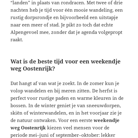
“landen” in plaats van rondracen. Met twee of drie
nachten heb je tijd voor één mooie wandeling, een
rustig dorpsrondje en bijvoorbeeld een uitstapje
naar een meer of stad. Je pikt zo toch dat echte
Alpengevoel mee, zonder dat je agenda volgepropt
raakt.
Wat is de beste tijd voor een weekendje
weg Oostenrijk?
Dat hangt af van wat je zoekt. In de zomer kun je
volop wandelen en bij meren zitten. De herfst is
perfect voor rustige paden en warme kleuren in de
bossen. In de winter geniet je van sneeuwdorpen,
skiën of winterwandelen, en in het voorjaar zie je
de natuur ontwaken. Voor een eerste
weekendje
weg Oostenrijk
kiezen veel mensen voor de
periode mei–juni of september–oktober: lekker