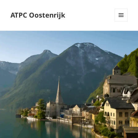
ATPC Oostenrijk
MENU
EN
Blog
WIDGETS