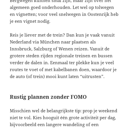
Bergwegen kunnen smal zijn, maar zijn over het
algemeen goed onderhouden. Let wel op tolwegen
en vignetten; voor veel snelwegen in Oostenrijk heb
je een vignet nodig.
Reis je liever met de trein? Dan kun je vaak vanuit
Nederland via München naar plaatsen als
Innsbruck, Salzburg of Wenen reizen. Vanuit de
grotere steden rijden regionale treinen en bussen
verder de dalen in. Eenmaal ter plekke kun je veel
routes te voet of met kabelbanen doen, waardoor je
de auto (of trein) mooi kunt laten “uitrusten”.
Rustig plannen zonder FOMO
Misschien wel de belangrijkste tip: prop je weekend
niet te vol. Kies hooguit één grote activiteit per dag,
bijvoorbeeld een langere wandeling of een